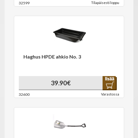
Tilapäisesti loppu
32599
Haghus HPDE ahkio No. 3
39.90€
Varastossa
32600