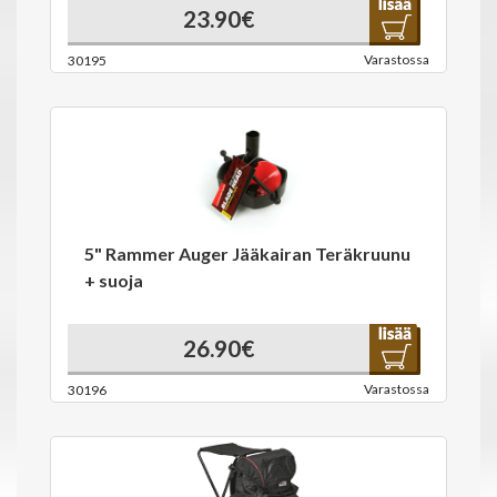
23.90€
Varastossa
30195
5" Rammer Auger Jääkairan Teräkruunu
+ suoja
26.90€
Varastossa
30196