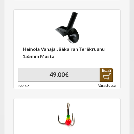
Heinola Vanaja Jääkairan Teräkruunu
155mm Musta
49.00€
Varastossa
23349