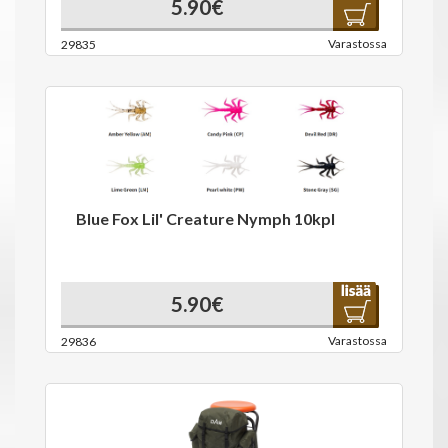
5.90€
Varastossa
29835
Blue Fox Lil' Creature Nymph 10kpl
5.90€
Varastossa
29836