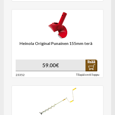
Heinola Original Punainen 155mm terä
59.00€
Tilapäisesti loppu
23352