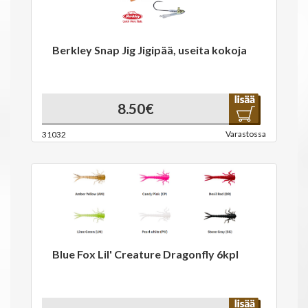
Berkley Snap Jig Jigipää, useita kokoja
8.50€
Varastossa
31032
Blue Fox Lil' Creature Dragonfly 6kpl