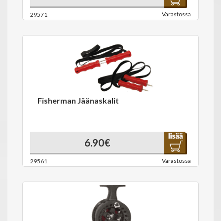
Varastossa
29571
Fisherman Jäänaskalit
6.90€
Varastossa
29561