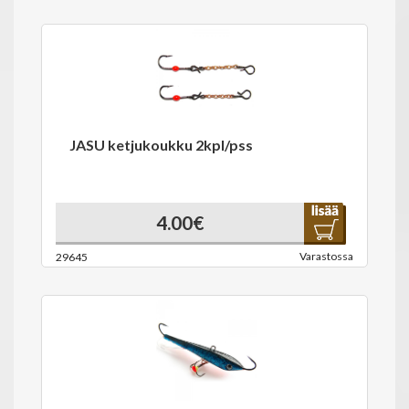
JASU ketjukoukku 2kpl/pss
4.00€
Varastossa
29645