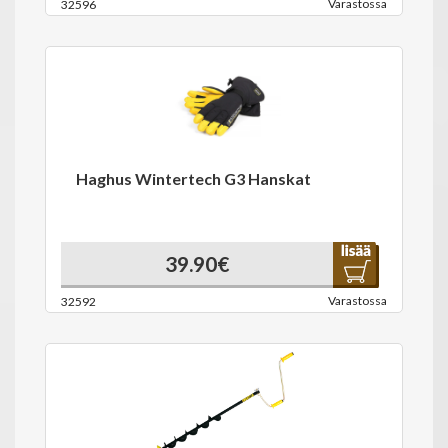
Varastossa
32596
Haghus Wintertech G3 Hanskat
39.90€
Varastossa
32592