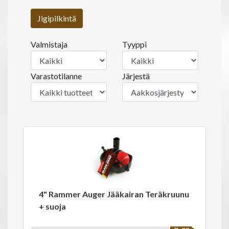
Jigipilkintä
Valmistaja
Tyyppi
Varastotilanne
Järjestä
4" Rammer Auger Jääkairan Teräkruunu
+ suoja