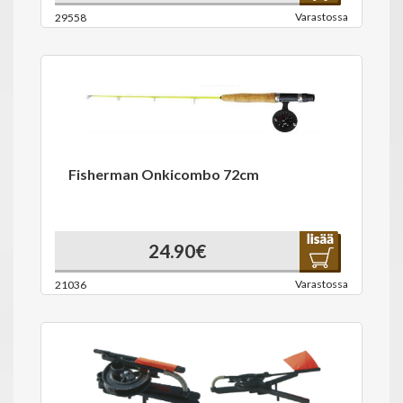
Varastossa
29558
Fisherman Onkicombo 72cm
24.90€
Varastossa
21036