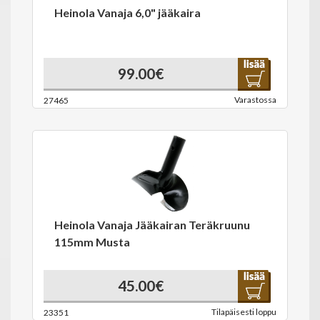
Heinola Vanaja 6,0" jääkaira
99.00€
Varastossa
27465
Heinola Vanaja Jääkairan Teräkruunu
115mm Musta
45.00€
Tilapäisesti loppu
23351