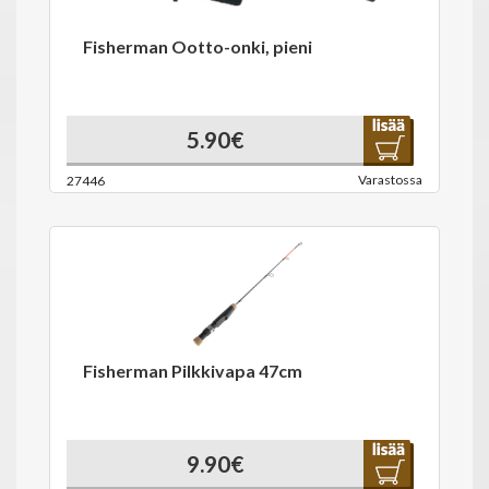
Fisherman Ootto-onki, pieni
5.90€
Varastossa
27446
Fisherman Pilkkivapa 47cm
9.90€