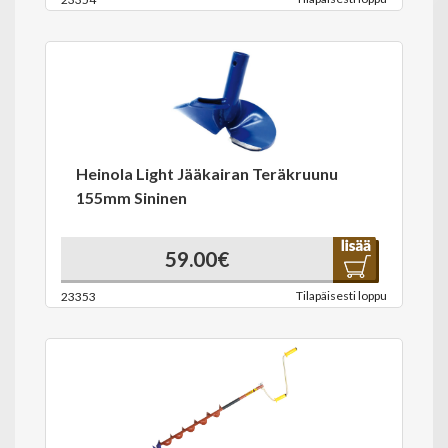
Heinola Light Jääkairan Teräkruunu
155mm Sininen
59.00€
Tilapäisesti loppu
23353