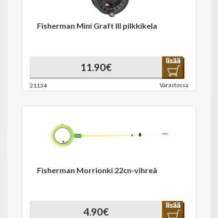
Fisherman Mini Graft III pilkkikela
11.90€
Varastossa
21134
Fisherman Morrionki 22cn-vihreä
4.90€