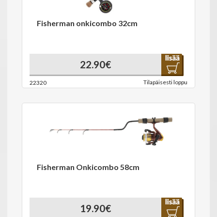
Fisherman onkicombo 32cm
22.90€
Tilapäisesti loppu
22320
Fisherman Onkicombo 58cm
19.90€