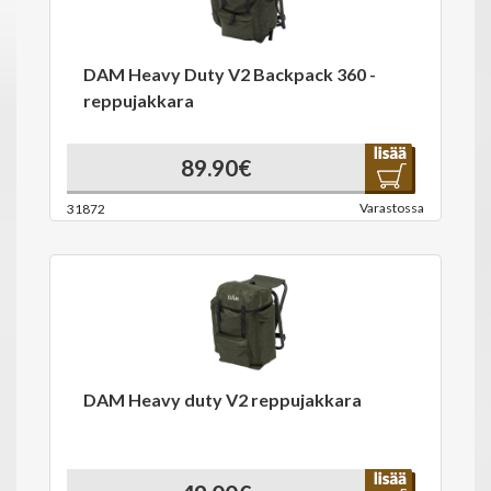
DAM Heavy Duty V2 Backpack 360 -
reppujakkara
89.90€
Varastossa
31872
DAM Heavy duty V2 reppujakkara