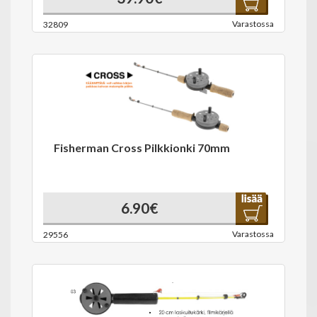
Varastossa
32809
Fisherman Cross Pilkkionki 70mm
6.90€
Varastossa
29556