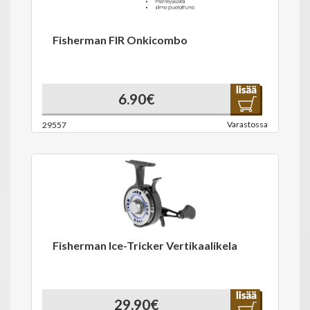
Fisherman FIR Onkicombo
6.90€
Varastossa
29557
Fisherman Ice-Tricker Vertikaalikela
29.90€