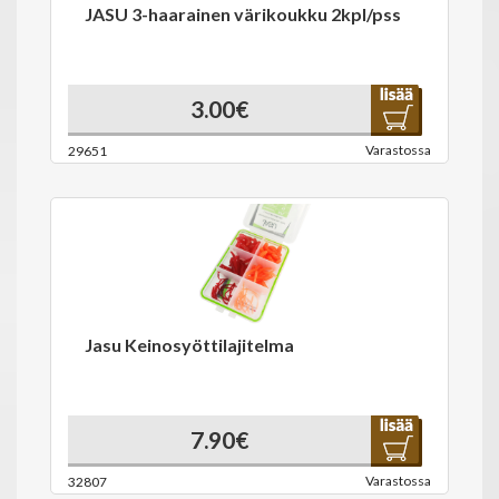
JASU 3-haarainen värikoukku 2kpl/pss
3.00€
Varastossa
29651
Jasu Keinosyöttilajitelma
7.90€
Varastossa
32807