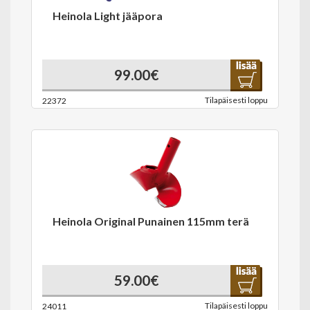
Heinola Light jääpora
99.00€
Tilapäisesti loppu
22372
Heinola Original Punainen 115mm terä
59.00€
Tilapäisesti loppu
24011