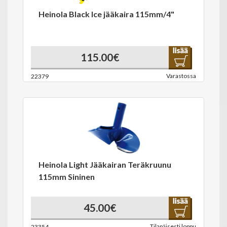
Heinola Black Ice jääkaira 115mm/4"
115.00€
Varastossa
22379
Heinola Light Jääkairan Teräkruunu
115mm Sininen
45.00€
Tilapäisesti loppu
23354