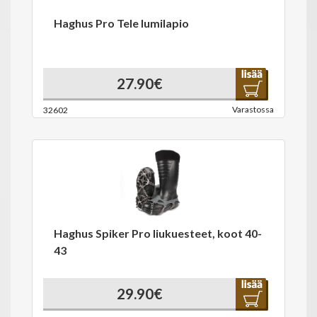
Haghus Pro Tele lumilapio
27.90€
Varastossa
32602
Haghus Spiker Pro liukuesteet, koot 40-
43
29.90€