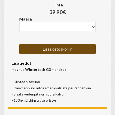
Hinta
39.90€
Määrä
Lisää ostoskoriin
Lisätiedot
Haghus Wintertech G3 Hanskat
- Kiinteä sisävuori
- Kämmenpuoli aitoa amerikkalaista peurannahkaa
- Sisällä vedenpitävä hipora kalvo
- 150g/m2 thinsulate eristys