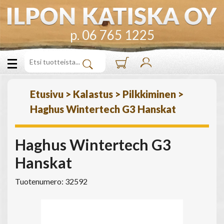
p. 06 765 1225
Etusivu
>
Kalastus
>
Pilkkiminen
>
Haghus Wintertech G3 Hanskat
Haghus Wintertech G3
Hanskat
Tuotenumero: 32592