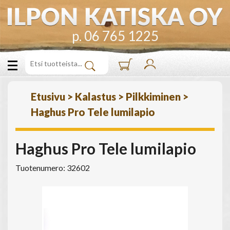
p. 06 765 1225
Etusivu
>
Kalastus
>
Pilkkiminen
>
Haghus Pro Tele lumilapio
Haghus Pro Tele lumilapio
Tuotenumero: 32602