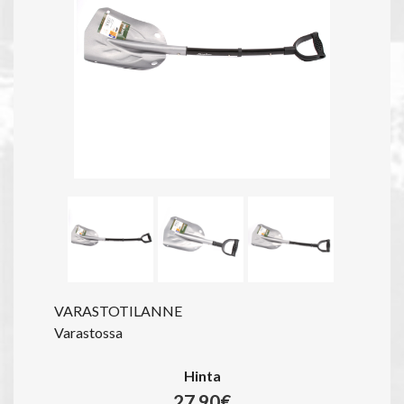
VARASTOTILANNE
Varastossa
Hinta
27.90€