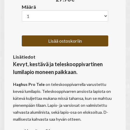
Määrä
Lisää ostoskoriin
Lisätiedot
Kevyt, kestävä ja teleskooppivartinen
lumilapio moneen paikkaan.
Haghus Pro Tele
on teleskooppivarrella varustettu
keveä lumilapio. Teleskooppivarren ansiosta lapiota on
kätevä kuljettaa mukana missä tahansa, kun se mahtuu
pienempään tilaan. Lapio- ja varsiosat on valmistettu
vahvasta alumiinista, sekä lapio-osa on eloksoitua. D-
mallisesta kahvasta saa hyvän otteen.