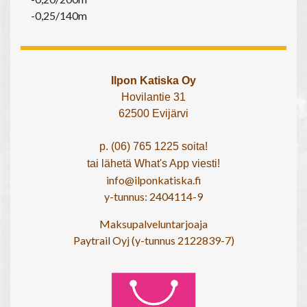
-0,25/140m
Ilpon Katiska Oy
Hovilantie 31
62500 Evijärvi
p. (06) 765 1225 soita!
tai lähetä What's App viesti!
info@ilponkatiska.fi
y-tunnus: 2404114-9
Maksupalveluntarjoaja
Paytrail Oyj (y-tunnus 2122839-7)