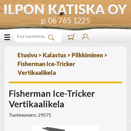
p. 06 765 1225
Etusivu
>
Kalastus
>
Pilkkiminen
>
Fisherman Ice-Tricker
Vertikaalikela
Fisherman Ice-Tricker
Vertikaalikela
Tuotenumero: 29571