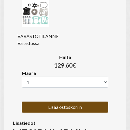
VARASTOTILANNE
Varastossa
Hinta
129.60€
Määrä
Lisää ostoskoriin
Lisätiedot