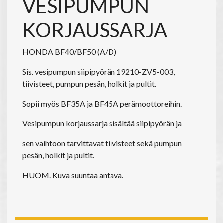
VESIPUMPUN
KORJAUSSARJA
HONDA BF40/BF50 (A/D)
Sis. vesipumpun siipipyörän 19210-ZV5-003,
tiivisteet, pumpun pesän, holkit ja pultit.
Sopii myös BF35A ja BF45A perämoottoreihin.
Vesipumpun korjaussarja sisältää siipipyörän ja
sen vaihtoon tarvittavat tiivisteet sekä pumpun
pesän, holkit ja pultit.
HUOM. Kuva suuntaa antava.