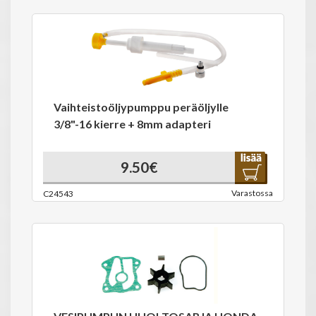
Vaihteistoöljypumppu peräöljylle
3/8"-16 kierre + 8mm adapteri
9.50€
Varastossa
C24543