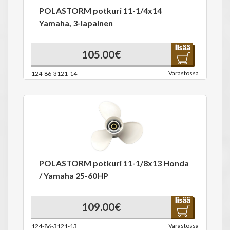
POLASTORM potkuri 11-1/4x14
Yamaha, 3-lapainen
105.00€
Varastossa
124-86-3121-14
POLASTORM potkuri 11-1/8x13 Honda
/ Yamaha 25-60HP
109.00€
Varastossa
124-86-3121-13