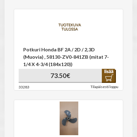
Potkuri Honda BF 2A / 2D / 2,3D
(Muovia) , 58130-ZV0-841ZB (mitat 7-
1/4 X 4-3/4 (184x120))
73.50€
Tilapäisesti loppu
33283