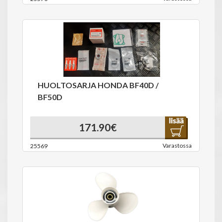
HUOLTOSARJA HONDA BF40D /
BF50D
171.90€
Varastossa
25569