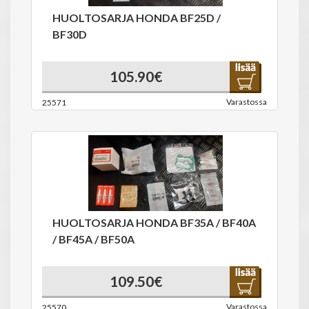
HUOLTOSARJA HONDA BF25D /
BF30D
105.90€
Varastossa
25571
HUOLTOSARJA HONDA BF35A / BF40A
/ BF45A / BF50A
109.50€
Varastossa
25570