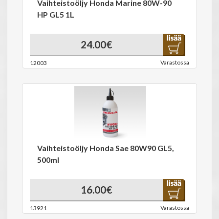
Vaihteistoöljy Honda Marine 80W-90
HP GL5 1L
24.00€
Varastossa
12003
Vaihteistoöljy Honda Sae 80W90 GL5,
500ml
16.00€
Varastossa
13921