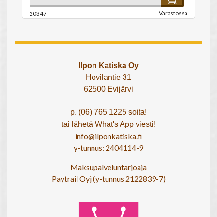
Varastossa
20347
Ilpon Katiska Oy
Hovilantie 31
62500 Evijärvi
p. (06) 765 1225 soita!
tai lähetä What's App viesti!
info@ilponkatiska.fi
y-tunnus: 2404114-9
Maksupalveluntarjoaja
Paytrail Oyj (y-tunnus 2122839-7)