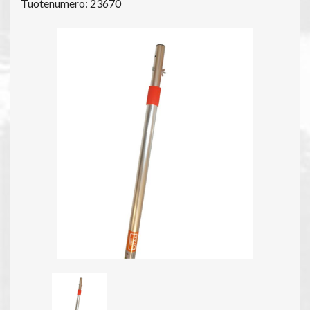
Tuotenumero: 23670