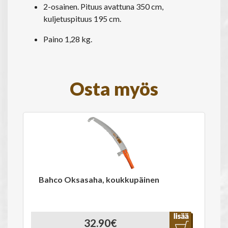
2-osainen. Pituus avattuna 350 cm,
kuljetuspituus 195 cm.
Paino 1,28 kg.
Osta myös
Bahco Oksasaha, koukkupäinen
32.90€