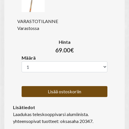
VARASTOTILANNE
Varastossa
Hinta
69.00€
Määrä
Lisää ostoskoriin
Lisätiedot
Laadukas teleskooppivarsi alumiinista.
yhteensopivat tuotteet: oksasaha 20347.