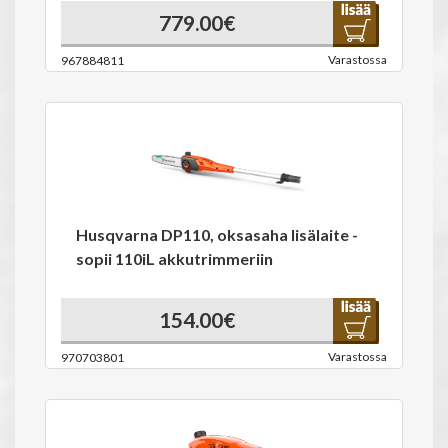
779.00€
Varastossa
967884811
Husqvarna DP110, oksasaha lisälaite -
sopii 110iL akkutrimmeriin
154.00€
Varastossa
970703801