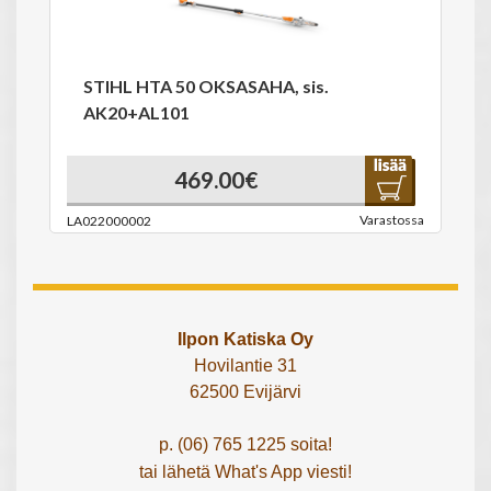
STIHL HTA 50 OKSASAHA, sis.
AK20+AL101
469.00€
Varastossa
LA022000002
Ilpon Katiska Oy
Hovilantie 31
62500 Evijärvi
p. (06) 765 1225 soita!
tai lähetä What's App viesti!