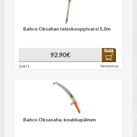
Bahco Oksahan teleskooppivarsi 5,0m
92.90€
Varastossa
23671
Bahco Oksasaha, koukkupäinen