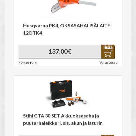
Husqvarna PK4, OKSASAHALISÄLAITE
120iTK4
137.00€
Varastossa
529351901
Stihl GTA 30 SET Akkuoksasaha ja
puutarhaleikkuri, sis. akun ja laturin