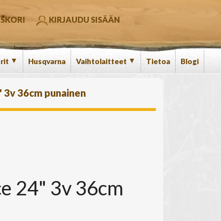
SKORI
KIRJAUDU SISÄÄN
▼
▼
rit
Husqvarna
Vaihtolaitteet
Tietoa
Blogi
" 3v 36cm punainen
ce 24" 3v 36cm