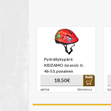
Pyöräilykypärä
KIDZAMO Jurassic Jr,
46-53, punainen
18.50€
Varastossa
68704
31