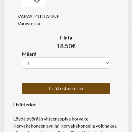
VARASTOTILANNE
Varastossa
Hinta
18.50€
Määrä
Lisää ostoskoriin
Lisätiedot
Löydä pyörään yhteensopiva korvake
Korvakekoneen avulla! Korvakekoneella voit hakea