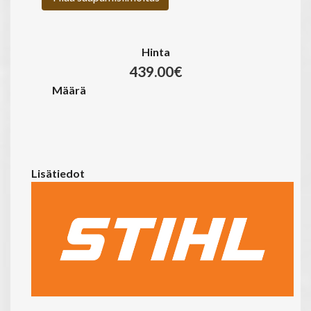
Hinta
439.00€
Määrä
Lisätiedot