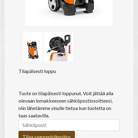
Tilapäisesti loppu
Tuote on tilapäisesti loppunut. Voit jättää alla
olevaan lomakkeeseen sähköpostiosoitteesi,
niin lähetämme sinulle tietoa kun tuotetta on
taas saatavilla.
Tilaa saapumisilmoitus