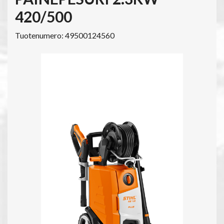
420/500
Tuotenumero: 49500124560