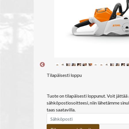
Tilapäisesti loppu
Tuote on tilapäisesti loppunut. Voit jättä
sähköpostiosoitteesi, niin lähetämme sinul
taas saatavilla.