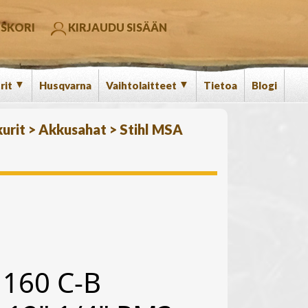
SKORI
KIRJAUDU SISÄÄN
▼
▼
rit
Husqvarna
Vaihtolaitteet
Tietoa
Blogi
urit
>
Akkusahat
>
Stihl MSA
 160 C-B