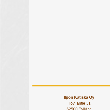
Ilpon Katiska Oy
Hovilantie 31
62500 Evijärvi