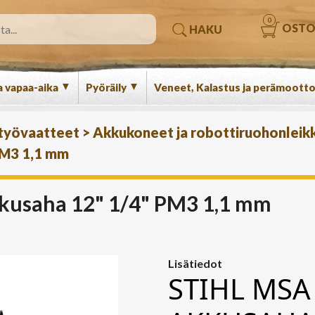
0
OSTO
HAKU
▼
▼
a vapaa-aika
Pyöräily
Veneet, Kalastus ja perämootto
 työvaatteet
>
Akkukoneet ja robottiruohonleikk
PM3 1,1 mm
kkusaha 12" 1/4" PM3 1,1 mm
Lisätiedot
STIHL MSA