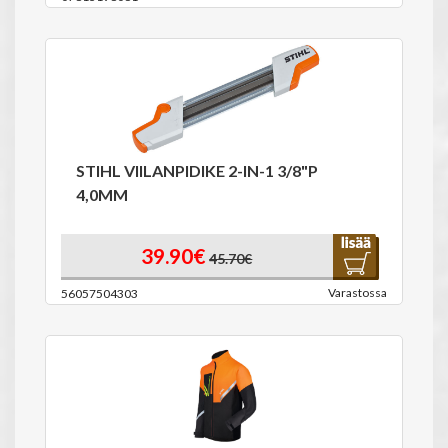
STIHL VIILANPIDIKE 2-IN-1 3/8"P
4,0MM
39.90€
45.70€
Varastossa
56057504303