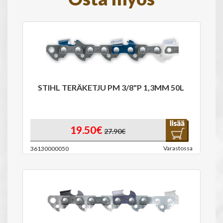
STIHL TERÄKETJU PM 3/8"P 1,3MM 50L
19.50€
27.90€
Varastossa
36130000050