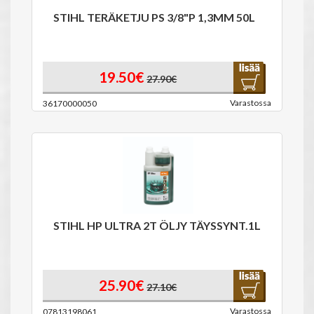
STIHL TERÄKETJU PS 3/8"P 1,3MM 50L
19.50€
27.90€
Varastossa
36170000050
STIHL HP ULTRA 2T ÖLJY TÄYSSYNT.1L
25.90€
27.10€
Varastossa
07813198061