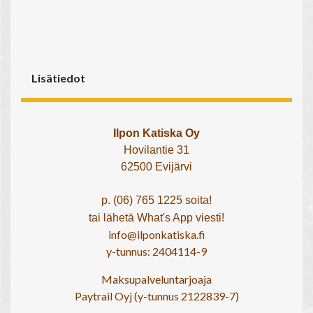
Lisätiedot
Ilpon Katiska Oy
Hovilantie 31
62500 Evijärvi
p. (06) 765 1225 soita!
tai lähetä What's App viesti!
info@ilponkatiska.fi
y-tunnus: 2404114-9
Maksupalveluntarjoaja
Paytrail Oyj (y-tunnus 2122839-7)