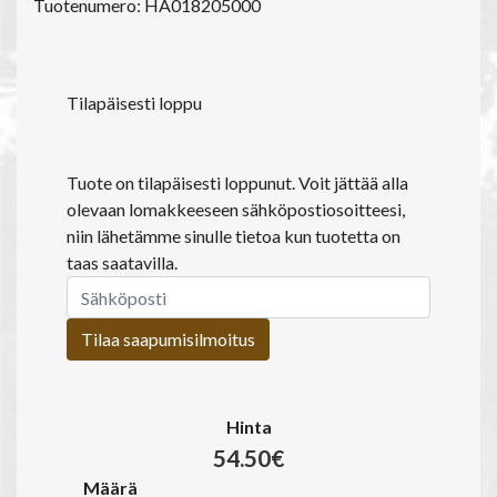
Tuotenumero: HA018205000
Tilapäisesti loppu
Tuote on tilapäisesti loppunut. Voit jättää alla
olevaan lomakkeeseen sähköpostiosoitteesi,
niin lähetämme sinulle tietoa kun tuotetta on
taas saatavilla.
Tilaa saapumisilmoitus
Hinta
54.50€
Määrä