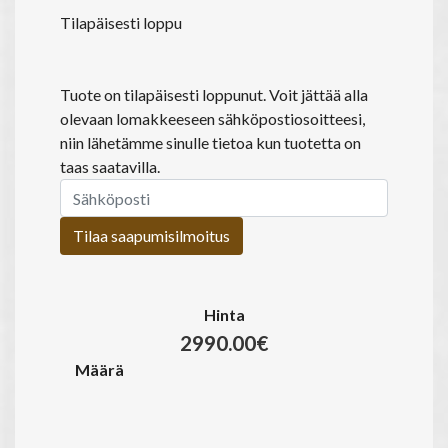
Tilapäisesti loppu
Tuote on tilapäisesti loppunut. Voit jättää alla
olevaan lomakkeeseen sähköpostiosoitteesi,
niin lähetämme sinulle tietoa kun tuotetta on
taas saatavilla.
Tilaa saapumisilmoitus
Hinta
2990.00€
Määrä