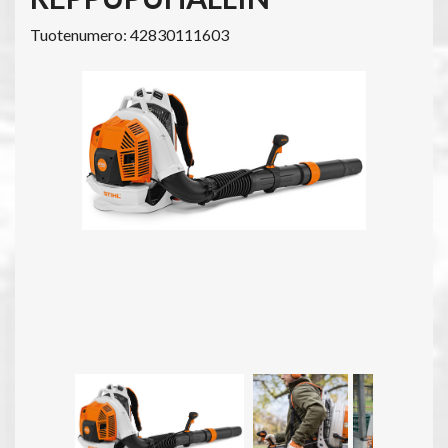
Tuotenumero: 42830111603