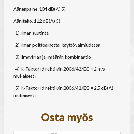
Äänenpaine, 104 dB(A) 5)
Ääniteho, 112 dB(A) 5)
1) ilman suutinta
2) ilman polttoainetta, käyttövalmiudessa
3) Ilmavirran ja -määrän kombinaatio
4) K-Faktori direktiivin 2006/42/EG = 2 m/s²
mukaisesti
5) K-Faktori direktiivin 2006/42/EG = 2,5 dB(A)
mukaisesti
Osta myös