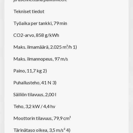
Tekniset tiedot
Työaika per tankki, 79 min
CO2-arvo, 858 g/kWh
Maks. ilmamäärä, 2.025 m³/h 1)
Maks. ilmannopeus, 97 m/s
Paino, 11,7 kg 2)
Puhallusteho, 41 N 3)
Säiliön tilavuus, 2,00 l
Teho, 3,2 kW / 4,4 hv
Moottorin tilavuus, 79,9 cm³
Tärinätaso oikea, 3,5 m/s² 4)