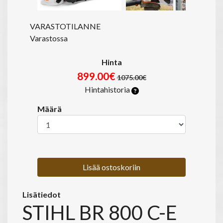
VARASTOTILANNE
Varastossa
Hinta
899.00€
1075.00€
Hintahistoria
Määrä
Lisää ostoskoriin
Lisätiedot
STIHL BR 800 C-E