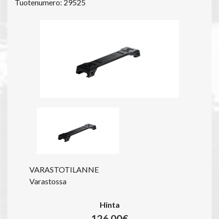
Tuotenumero: 29525
VARASTOTILANNE
Varastossa
Hinta
126.00€