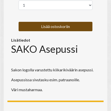
Lisää ostoskoriin
Lisätiedot
SAKO Asepussi
Sakon logolla varustettu kiikarikiväärin asepussi.
Asepussissa sivutasku esim. patruunoille.
Väri mustaharmaa.