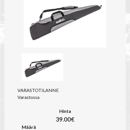
VARASTOTILANNE
Varastossa
Hinta
39.00€
Määrä