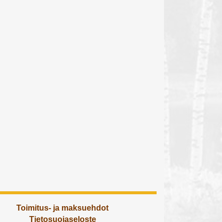
Toimitus- ja maksuehdot
Tietosuojaseloste