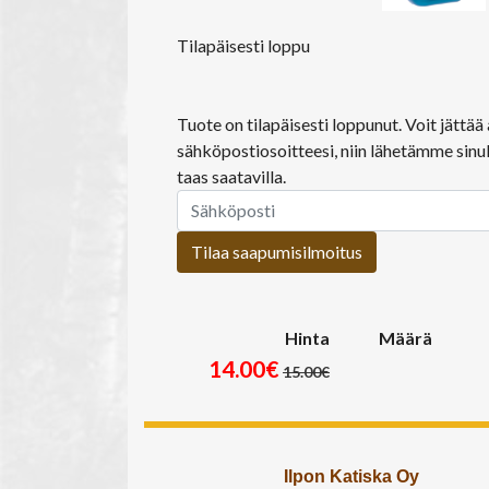
Tilapäisesti loppu
Tuote on tilapäisesti loppunut. Voit jättä
sähköpostiosoitteesi, niin lähetämme sinul
taas saatavilla.
Tilaa saapumisilmoitus
Hinta
Määrä
14.00€
15.00€
Ilpon Katiska Oy