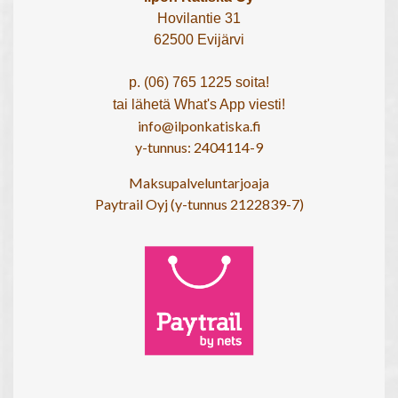
Hovilantie 31
62500 Evijärvi
p. (06) 765 1225 soita!
tai lähetä What's App viesti!
info@ilponkatiska.fi
y-tunnus: 2404114-9
Maksupalveluntarjoaja
Paytrail Oyj (y-tunnus 2122839-7)