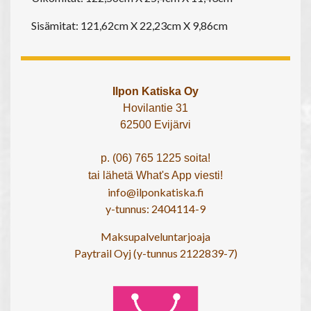
Sisämitat: 121,62cm X 22,23cm X 9,86cm
Ilpon Katiska Oy
Hovilantie 31
62500 Evijärvi
p. (06) 765 1225 soita!
tai lähetä What's App viesti!
info@ilponkatiska.fi
y-tunnus: 2404114-9
Maksupalveluntarjoaja
Paytrail Oyj (y-tunnus 2122839-7)