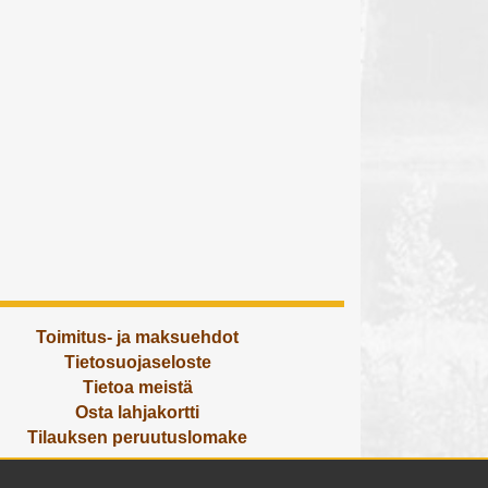
Toimitus- ja maksuehdot
Tietosuojaseloste
Tietoa meistä
Osta lahjakortti
Tilauksen peruutuslomake
Olemme avoinna