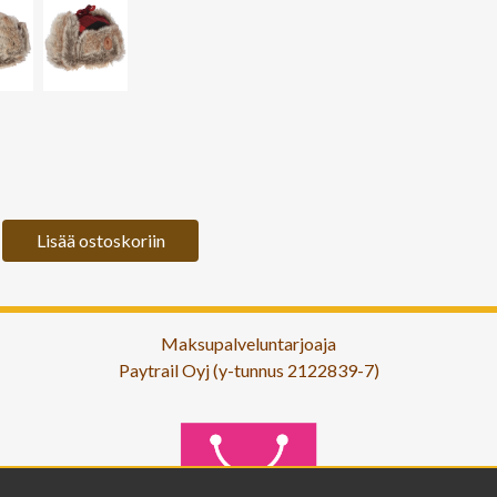
Lisää ostoskoriin
Maksupalveluntarjoaja
Paytrail Oyj (y-tunnus 2122839-7)