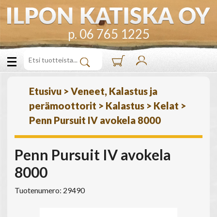
p. 06 765 1225
Etusivu
>
Veneet, Kalastus ja
perämoottorit
>
Kalastus
>
Kelat
>
Penn Pursuit IV avokela 8000
Penn Pursuit IV avokela
8000
Tuotenumero: 29490