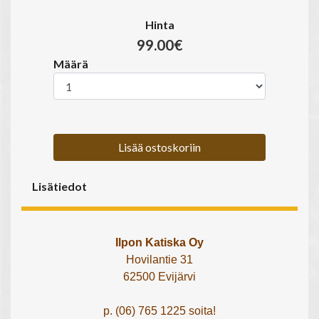
Hinta
99.00€
Määrä
Lisää ostoskoriin
Lisätiedot
Ilpon Katiska Oy
Hovilantie 31
62500 Evijärvi
p. (06) 765 1225 soita!