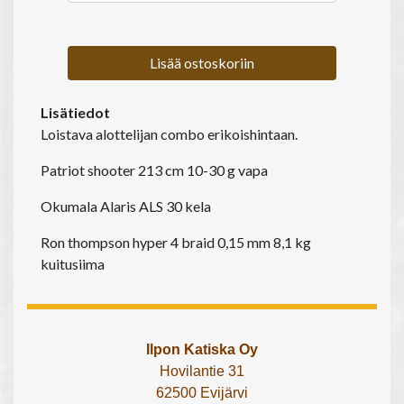
Lisää ostoskoriin
Lisätiedot
Loistava alottelijan combo erikoishintaan.
Patriot shooter 213 cm 10-30 g vapa
Okumala Alaris ALS 30 kela
Ron thompson hyper 4 braid 0,15 mm 8,1 kg
kuitusiima
Ilpon Katiska Oy
Hovilantie 31
62500 Evijärvi