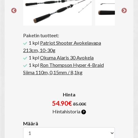
Paketin tuotteet:
1 kpl
Patriot Shooter Avokelavapa
213cm, 10-30g
1 kpl
Okuma Alaris 30 Avokela
1 kpl
Ron Thompson Hyper 4-Braid
Siima 110m, 0,15mm / 8,1kg
Hinta
54.90€
85.00€
Hintahistoria
Määrä