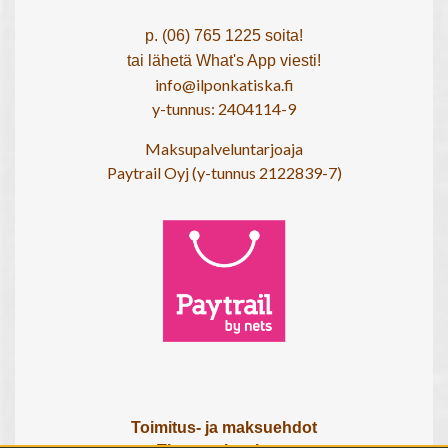
p. (06) 765 1225 soita!
tai lähetä What's App viesti!
info@ilponkatiska.fi
y-tunnus: 2404114-9
Maksupalveluntarjoaja
Paytrail Oyj (y-tunnus 2122839-7)
Toimitus- ja maksuehdot