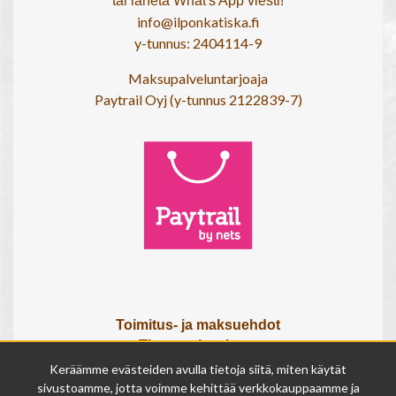
tai lähetä What's App viesti!
info@ilponkatiska.fi
y-tunnus: 2404114-9
Maksupalveluntarjoaja
Paytrail Oyj (y-tunnus 2122839-7)
Toimitus- ja maksuehdot
Tietosuojaseloste
Tietoa meistä
Keräämme evästeiden avulla tietoja siitä, miten käytät
Osta lahjakortti
sivustoamme, jotta voimme kehittää verkkokauppaamme ja