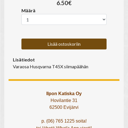
6.50€
Määrä
Lisää ostoskoriin
Lisätiedot
Varaosa Husqvarna T45X siimapäähän
Ilpon Katiska Oy
Hovilantie 31
62500 Evijärvi
p. (06) 765 1225 soita!