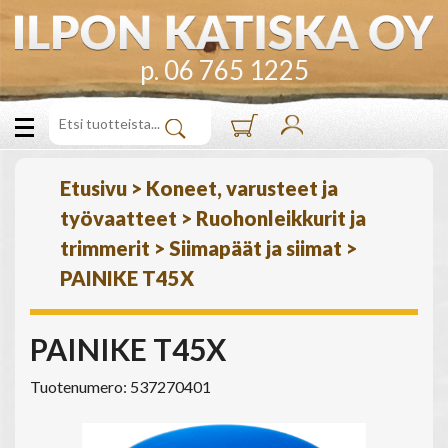
p. 06 765 1225
Etusivu
>
Koneet, varusteet ja
työvaatteet
>
Ruohonleikkurit ja
trimmerit
>
Siimapäät ja siimat
>
PAINIKE T45X
PAINIKE T45X
Tuotenumero: 537270401