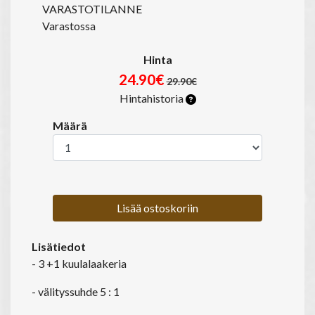
VARASTOTILANNE
Varastossa
Hinta
24.90€
29.90€
Hintahistoria
Määrä
Lisää ostoskoriin
Lisätiedot
- 3 +1 kuulalaakeria
- välityssuhde 5 : 1