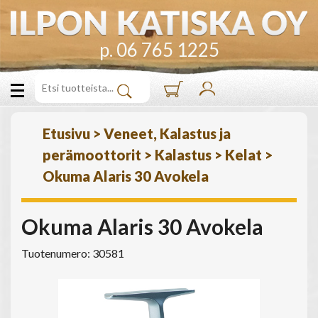
p. 06 765 1225
Etusivu
>
Veneet, Kalastus ja
perämoottorit
>
Kalastus
>
Kelat
>
Okuma Alaris 30 Avokela
Okuma Alaris 30 Avokela
Tuotenumero: 30581