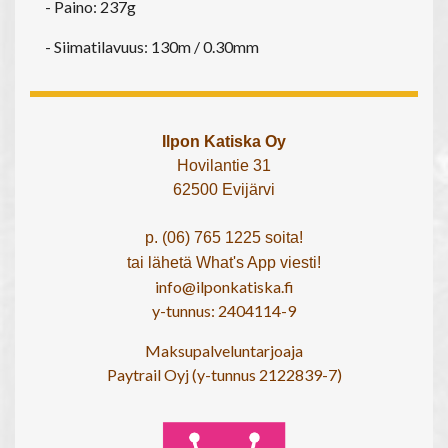
- Paino: 237g
- Siimatilavuus: 130m / 0.30mm
Ilpon Katiska Oy
Hovilantie 31
62500 Evijärvi
p. (06) 765 1225 soita!
tai lähetä What's App viesti!
info@ilponkatiska.fi
y-tunnus: 2404114-9
Maksupalveluntarjoaja
Paytrail Oyj (y-tunnus 2122839-7)