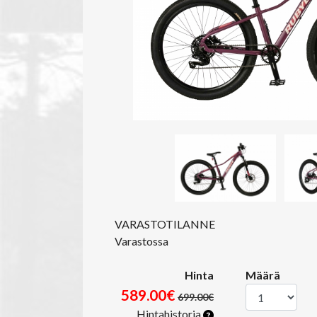
VARASTOTILANNE
Varastossa
Hinta
Määrä
589.00€
699.00€
Hintahistoria