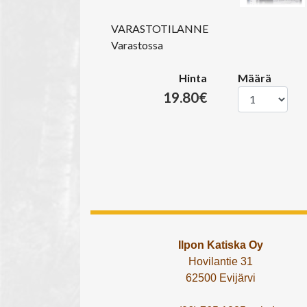
VARASTOTILANNE
Varastossa
Hinta
Määrä
19.80€
Ilpon Katiska Oy
Hovilantie 31
62500 Evijärvi