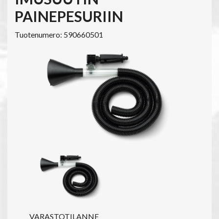
PAINEPESURIIN
Tuotenumero: 590660501
VARASTOTILANNE