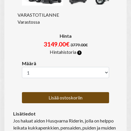
VARASTOTILANNE
Varastossa
Hinta
3149.00€
3779.00€
Hintahistoria
Määrä
Lisää ostoskoriin
Lisätiedot
Jos haluat aidon Husqvarna Riderin, jolla on helppo
leikata kukkapenkkien, pensaiden, puiden ja muiden