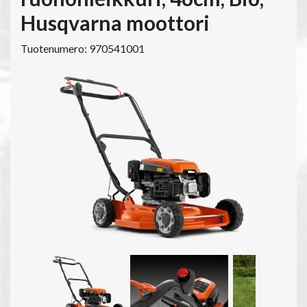
Husqvarna moottori
Tuotenumero: 970541001