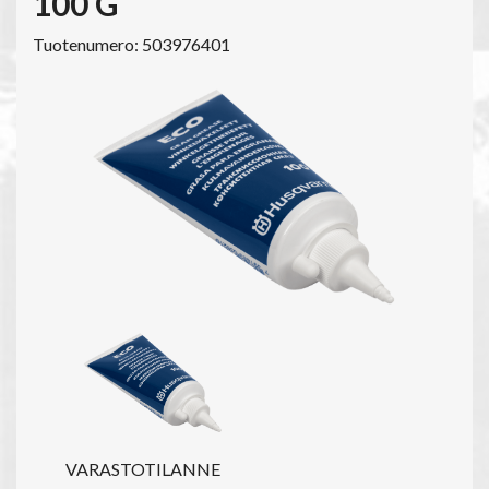
100 G
Tuotenumero: 503976401
VARASTOTILANNE