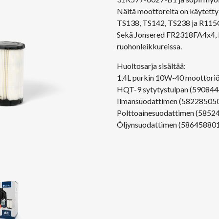
Näitä moottoreita on käytet
TS138, TS142, TS238 ja R115C
Sekä Jonsered FR2318FA4x
ruohonleikkureissa.
Huoltosarja sisältää:
1,4L purkin 10W-40 moottori
HQT-9 sytytystulpan (59084
Ilmansuodattimen (58228505
Polttoainesuodattimen (5852
Öljynsuodattimen (58645880