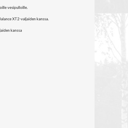
ille vesipulloille.
Balance XT2-valjaiden kanssa.
jaiden kanssa