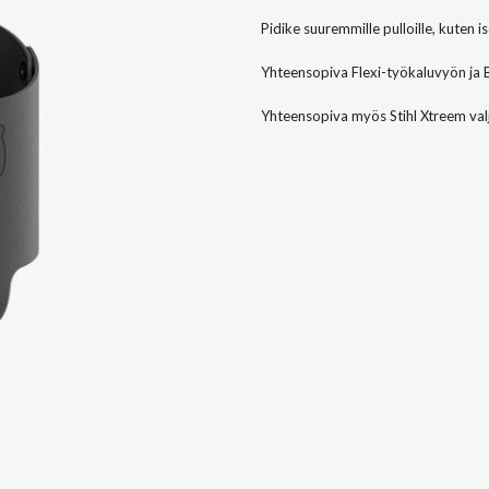
Pidike suuremmille pulloille, kuten iso
Yhteensopiva Flexi-työkaluvyön ja 
Yhteensopiva myös Stihl Xtreem val