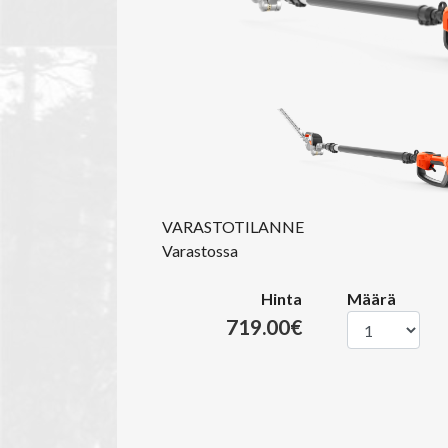
VARASTOTILANNE
Varastossa
Hinta
Määrä
719.00€