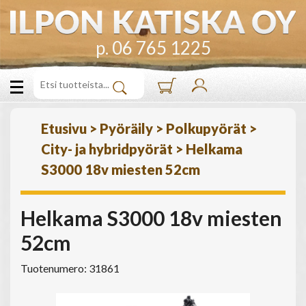
p. 06 765 1225
Etusivu
>
Pyöräily
>
Polkupyörät
>
City- ja hybridpyörät
>
Helkama
S3000 18v miesten 52cm
Helkama S3000 18v miesten
52cm
Tuotenumero: 31861