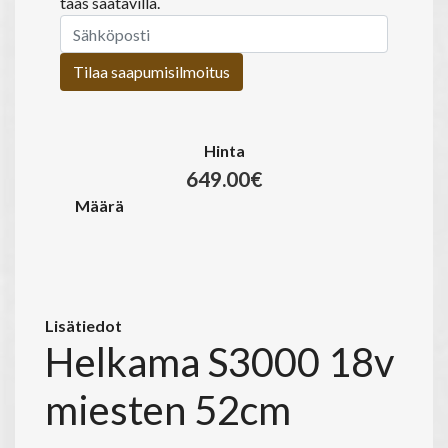
taas saatavilla.
Tilaa saapumisilmoitus
Hinta
649.00€
Määrä
Lisätiedot
Helkama S3000 18v
miesten 52cm