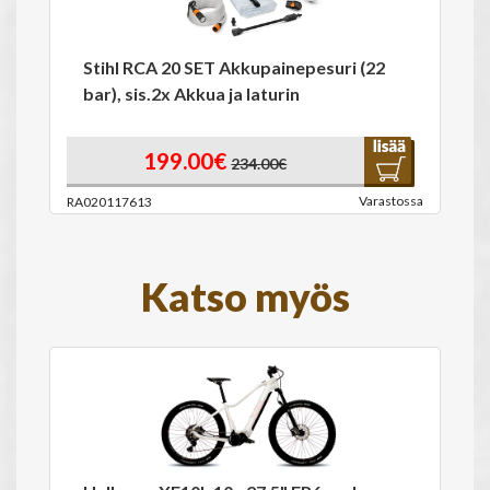
Stihl RCA 20 SET Akkupainepesuri (22
bar), sis.2x Akkua ja laturin
199.00€
234.00€
Varastossa
RA020117613
Katso myös