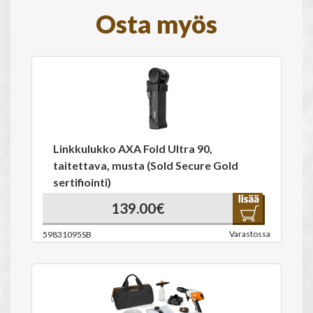
Osta myös
Linkkulukko AXA Fold Ultra 90,
taitettava, musta (Sold Secure Gold
sertifiointi)
139.00€
Varastossa
59831095SB