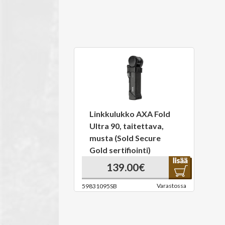
Linkkulukko AXA Fold
Ultra 90, taitettava,
musta (Sold Secure
Gold sertifiointi)
139.00€
Varastossa
59831095SB