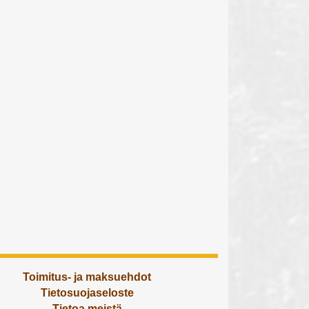
Toimitus- ja maksuehdot
Tietosuojaseloste
Tietoa meistä