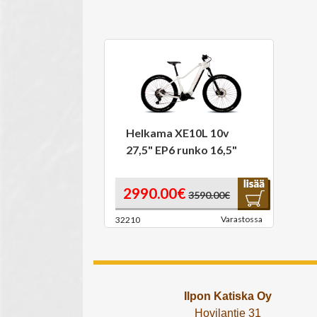
Helkama XE10L 10v
27,5" EP6 runko 16,5"
2990.00€
3590.00€
Varastossa
32210
Ilpon Katiska Oy
Hovilantie 31