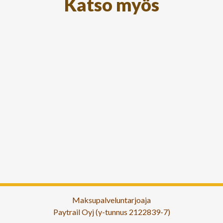
Katso myös
Maksupalveluntarjoaja
Paytrail Oyj (y-tunnus 2122839-7)