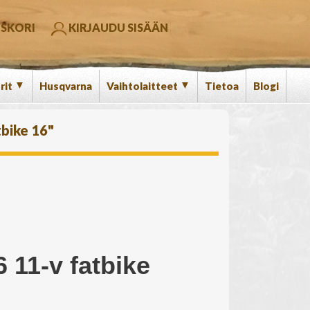
SKORI
KIRJAUDU SISÄÄN
▼
▼
rit
Husqvarna
Vaihtolaitteet
Tietoa
Blogi
bike 16"
 11-v fatbike