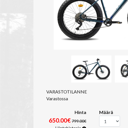
VARASTOTILANNE
Varastossa
Hinta
Määrä
650.00€
799.00€
Hintahistoria