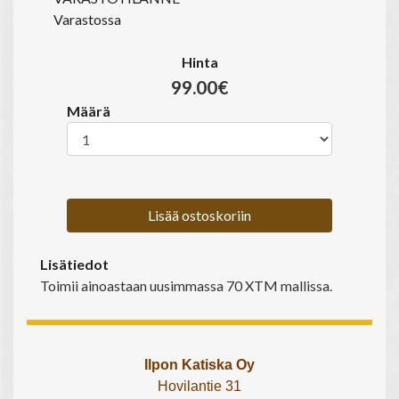
Varastossa
Hinta
99.00€
Määrä
Lisää ostoskoriin
Lisätiedot
Toimii ainoastaan uusimmassa 70 XTM mallissa.
Ilpon Katiska Oy
Hovilantie 31