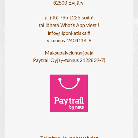
62500 Evijärvi
p. (06) 765 1225 soita!
tai lähetä What's App viesti!
info@ilponkatiska.fi
y-tunnus: 2404114-9
Maksupalveluntarjoaja
Paytrail Oyj (y-tunnus 2122839-7)