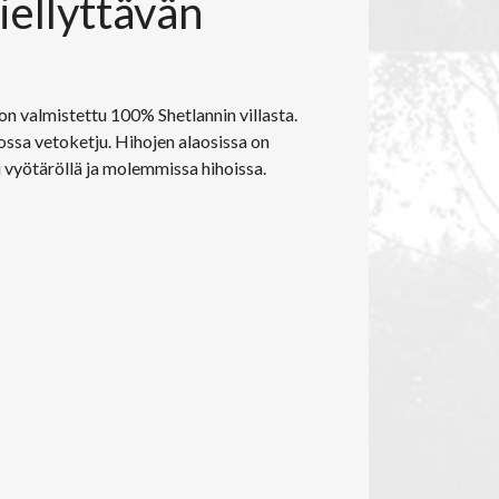
iellyttävän
 on valmistettu 100% Shetlannin villasta.
ossa vetoketju. Hihojen alaosissa on
 vyötäröllä ja molemmissa hihoissa.