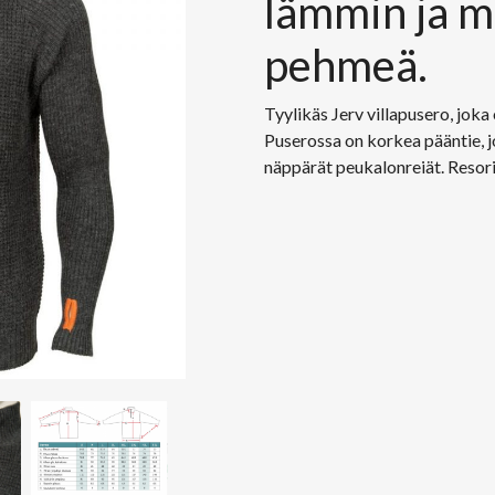
lämmin ja m
pehmeä.
Tyylikäs Jerv villapusero, joka
Puserossa on korkea pääntie, j
näppärät peukalonreiät. Resori