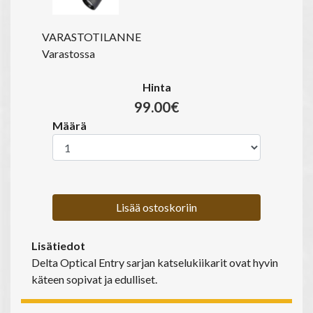
VARASTOTILANNE
Varastossa
Hinta
99.00€
Määrä
Lisää ostoskoriin
Lisätiedot
Delta Optical Entry sarjan katselukiikarit ovat hyvin
käteen sopivat ja edulliset.