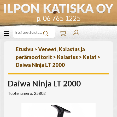
p. 06 765 1225
Etusivu
>
Veneet, Kalastus ja
perämoottorit
>
Kalastus
>
Kelat
>
Daiwa Ninja LT 2000
Daiwa Ninja LT 2000
Tuotenumero: 25802