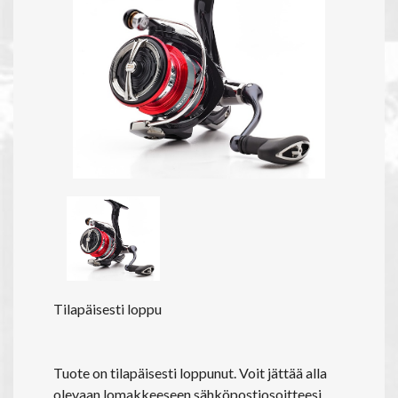
Tilapäisesti loppu
Tuote on tilapäisesti loppunut. Voit jättää alla
olevaan lomakkeeseen sähköpostiosoitteesi,