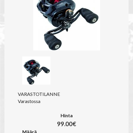
VARASTOTILANNE
Varastossa
Hinta
99.00€
Määrä