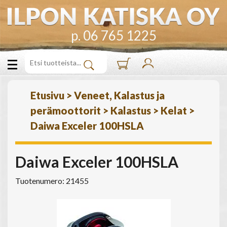
p. 06 765 1225
Etusivu
>
Veneet, Kalastus ja
perämoottorit
>
Kalastus
>
Kelat
>
Daiwa Exceler 100HSLA
Daiwa Exceler 100HSLA
Tuotenumero: 21455