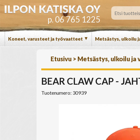
p. 06 765 1225
▼
Koneet, varusteet ja työvaatteet
Metsästys, ulkoilu j
Etusivu
>
Metsästys, ulkoilu ja
BEAR CLAW CAP - JAHT
Tuotenumero: 30939