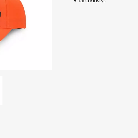
• Tarra kiristys