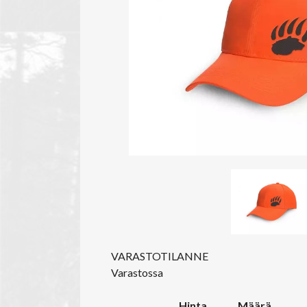
VARASTOTILANNE
Varastossa
Hinta
Määrä