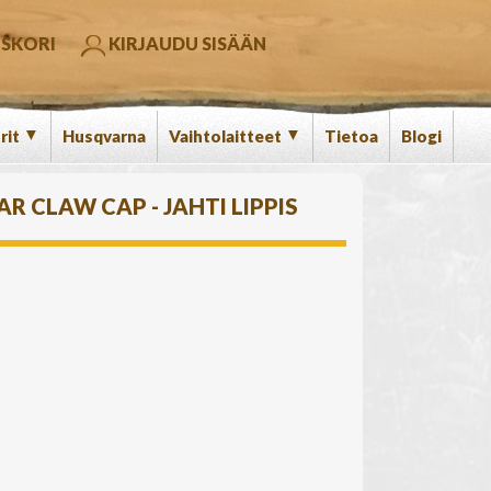
SKORI
KIRJAUDU SISÄÄN
▼
▼
rit
Husqvarna
Vaihtolaitteet
Tietoa
Blogi
AR CLAW CAP - JAHTI LIPPIS