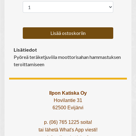
Lisää ostoskoriin
Lisätiedot
Pyöreä teräketjuviila moottorisahan hammastuksen
teroittamiseen
Ilpon Katiska Oy
Hovilantie 31
62500 Evijärvi
p. (06) 765 1225 soita!
tai lähetä What's App viesti!