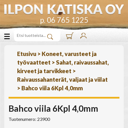
p. 06 765 1225
Etusivu
>
Koneet, varusteet ja
työvaatteet
>
Sahat, raivaussahat,
kirveet ja tarvikkeet
>
Raivaussahanterät, valjaat ja viilat
>
Bahco viila 6Kpl 4,0mm
Bahco viila 6Kpl 4,0mm
Tuotenumero: 23900