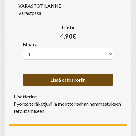
VARASTOTILANNE
Varastossa
Hinta
4.90€
Määrä
Lisää ostoskoriin
Lisätiedot
Pyöreä teräketjuviila moottorisahan hammastuksen
teroittamiseen