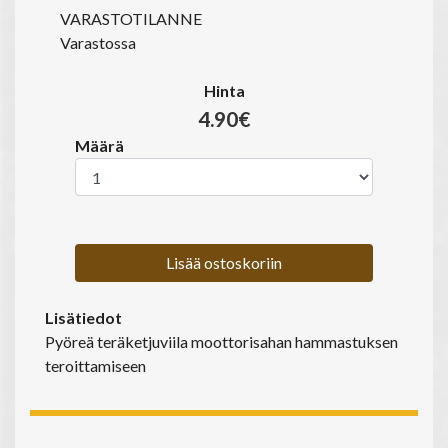
VARASTOTILANNE
Varastossa
Hinta
4.90€
Määrä
Lisää ostoskoriin
Lisätiedot
Pyöreä teräketjuviila moottorisahan hammastuksen
teroittamiseen