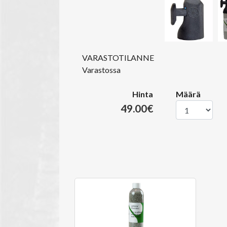
VARASTOTILANNE
Varastossa
Hinta
Määrä
49.00€