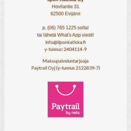
Hovilantie 31
62500 Evijärvi
p. (06) 765 1225 soita!
tai lähetä What's App viesti!
info@ilponkatiska.fi
y-tunnus: 2404114-9
Maksupalveluntarjoaja
Paytrail Oyj (y-tunnus 2122839-7)